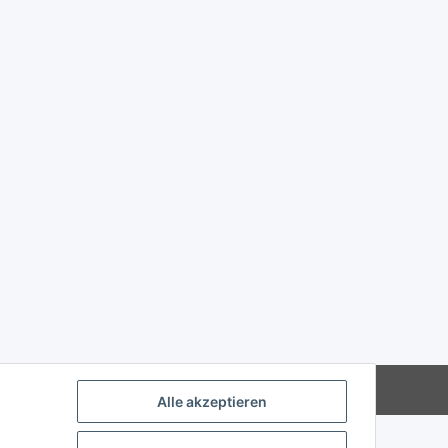
Powered by
JTL-Shop
Alle akzeptieren