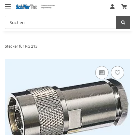
Stecker für RG 213