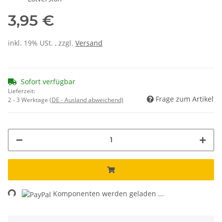
3,95 €
inkl. 19% USt. , zzgl.
Versand
Sofort verfügbar
Lieferzeit:
Frage zum Artikel
2 - 3 Werktage
(DE - Ausland abweichend)
ng...
Komponenten werden geladen ...